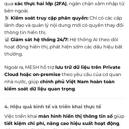
qua
xác thực hai lớp (2FA)
, ngăn chặn xâm nhập từ
bên ngoài.
Kiểm soát truy cập phân quyền:
Chỉ có các cấp
lãnh đạo và quản lý nội dung mới có quyền thay đổi
thông tin hiển thị.
Giám sát hệ thống 24/7:
Hệ thống AI theo dõi
hoạt động hiển thị, phát hiện sớm các dấu hiệu bất
thường.
Ngoài ra, MESH hỗ trợ
lưu trữ dữ liệu trên Private
Cloud hoặc on-premise
theo yêu cầu của cơ quan
nhà nước, giúp
chính phủ Việt Nam hoàn toàn
kiểm soát dữ liệu quan trọng
.
4. Hiệu quả kinh tế và triển khai thực tế
Việc triển khai
màn hình hiển thị thông tin số
giúp
tiết kiệm chi phí, nâng cao hiệu suất hoạt động
,