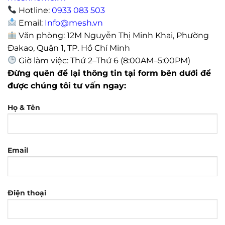
Hotline:
0933 083 503
Email:
Info@mesh.vn
Văn phòng: 12M Nguyễn Thị Minh Khai, Phường
Đakao, Quận 1, TP. Hồ Chí Minh
Giờ làm việc: Thứ 2–Thứ 6 (8:00AM–5:00PM)
Đừng quên để lại thông tin tại form bên dưới để
được chúng tôi tư vấn ngay:
Họ & Tên
Email
Điện thoại