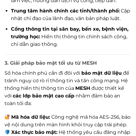
làm việc, hướng dẫn dịch vụ công, tiếp dân.
Trung tâm hành chính các tỉnh/thành phố:
Cập
nhật chỉ đạo của lãnh đạo, văn bản pháp luật.
Cổng thông tin tại sân bay, bến xe, bệnh viện,
trường học:
Hiển thị thông tin chính sách công,
chỉ dẫn giao thông.
3. Giải pháp bảo mật tối ưu từ MESH
Số hóa chính phủ cần đi đôi với
bảo mật dữ liệu
để
tránh nguy cơ rò rỉ thông tin và tấn công mạng. Hệ
thống hiển thị thông tin của
MESH
được thiết kế
với
các lớp bảo mật cao cấp
nhằm đảm bảo an
toàn tối đa:
Mã hóa dữ liệu:
Công nghệ mã hóa AES-256, bảo
vệ nội dung trên màn hình khỏi truy cập trái phép.
Xác thực bảo mật:
Hệ thống yêu cầu đăng nhập