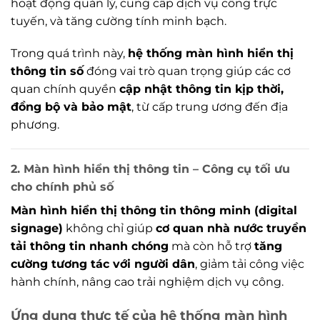
hoạt động quản lý, cung cấp dịch vụ công trực
tuyến, và tăng cường tính minh bạch.
Trong quá trình này,
hệ thống màn hình hiển thị
thông tin số
đóng vai trò quan trọng giúp các cơ
quan chính quyền
cập nhật thông tin kịp thời,
đồng bộ và bảo mật
, từ cấp trung ương đến địa
phương.
2. Màn hình hiển thị thông tin – Công cụ tối ưu
cho chính phủ số
Màn hình hiển thị thông tin thông minh (digital
signage)
không chỉ giúp
cơ quan nhà nước truyền
tải thông tin nhanh chóng
mà còn hỗ trợ
tăng
cường tương tác với người dân
, giảm tải công việc
hành chính, nâng cao trải nghiệm dịch vụ công.
Ứng dụng thực tế của hệ thống màn hình