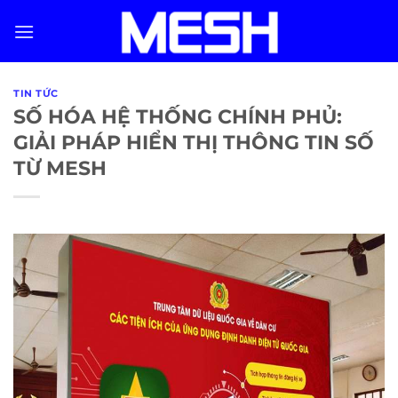
Skip
to
content
TIN TỨC
SỐ HÓA HỆ THỐNG CHÍNH PHỦ:
GIẢI PHÁP HIỂN THỊ THÔNG TIN SỐ
TỪ MESH