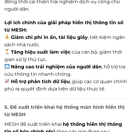
đồng thời cải thiện trải nghiệm dịch vụ công cho
người dân.
Lợi ích chính của giải pháp hiển thị thông tin số
từ MESH:
Giảm chi phí in ấn, tài liệu giấy
, tiết kiệm ngân
sách nhà nước.
Tăng hiệu suất làm việc
của cán bộ, giảm thời
gian xử lý thủ tục.
Nâng cao trải nghiệm của người dân
, hỗ trợ tra
cứu thông tin nhanh chóng.
Hỗ trợ phân tích dữ liệu
, giúp các cơ quan chính
phủ ra quyết định dựa trên dữ liệu thực tế.
5. Đề xuất triển khai hệ thống màn hình hiển thị
từ MESH
MESH đề xuất triển khai
hệ thống hiển thị thông
tin số hóa chính phủ
theo các giai đoạn sau: