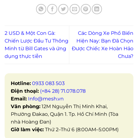
2 USD & Một Con Gà:
Các Dòng Xe Phổ Biến
Chiến Lược Đầu Tư Thông
Hiện Nay: Bạn Đã Chọn
Minh từ Bill Gates và ứng
Được Chiếc Xe Hoàn Hảo
dụng thực tiễn
Chưa?
Hotline:
0933 083 503
Điện thoại:
(+84 28) 71.078.078
Email:
Info@mesh.vn
Văn phòng:
12M Nguyễn Thị Minh Khai,
Phường Đakao, Quận 1. Tp. Hồ Chí Minh (Tòa
nhà Hoàng Đan)
Giờ làm việc:
Thứ 2–Thứ 6 (8:00AM–5:00PM)