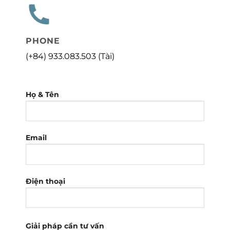
PHONE
(+84) 933.083.503 (Tài)
Họ & Tên
Email
Điện thoại
Giải pháp cần tư vấn