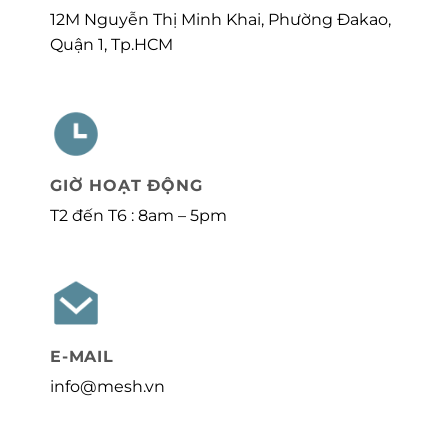
12M Nguyễn Thị Minh Khai, Phường Đakao,
Quận 1, Tp.HCM
GIỜ HOẠT ĐỘNG
T2 đến T6 : 8am – 5pm
E-MAIL
info@mesh.vn