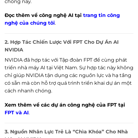
chóng này.
Đọc thêm về công nghệ AI tại
trang tin công
nghệ của chúng tôi
.
2.
Hợp Tác Chiến Lược Với FPT Cho Dự Án AI
NVIDIA
NVIDIA đã hợp tác với Tập đoàn FPT để cùng phát
triển nhà máy AI tại Việt Nam. Sự hợp tác này không
chỉ giúp NVIDIA tận dụng các nguồn lực và hạ tầng
có sẵn mà còn hỗ trợ quá trình triển khai dự án một
cách nhanh chóng.
Xem thêm về các dự án công nghệ của FPT tại
FPT và AI
.
3.
Nguồn Nhân Lực Trẻ Là “Chìa Khóa” Cho Nhà