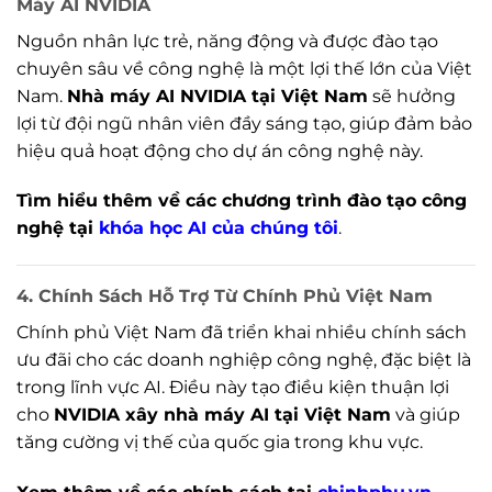
Máy AI NVIDIA
Nguồn nhân lực trẻ, năng động và được đào tạo
chuyên sâu về công nghệ là một lợi thế lớn của Việt
Nam.
Nhà máy AI NVIDIA tại Việt Nam
sẽ hưởng
lợi từ đội ngũ nhân viên đầy sáng tạo, giúp đảm bảo
hiệu quả hoạt động cho dự án công nghệ này.
Tìm hiểu thêm về các chương trình đào tạo công
nghệ tại
khóa học AI của chúng tôi
.
4.
Chính Sách Hỗ Trợ Từ Chính Phủ Việt Nam
Chính phủ Việt Nam đã triển khai nhiều chính sách
ưu đãi cho các doanh nghiệp công nghệ, đặc biệt là
trong lĩnh vực AI. Điều này tạo điều kiện thuận lợi
cho
NVIDIA xây nhà máy AI tại Việt Nam
và giúp
tăng cường vị thế của quốc gia trong khu vực.