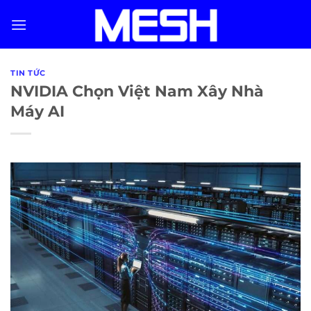
Skip
to
content
TIN TỨC
NVIDIA Chọn Việt Nam Xây Nhà
Máy AI