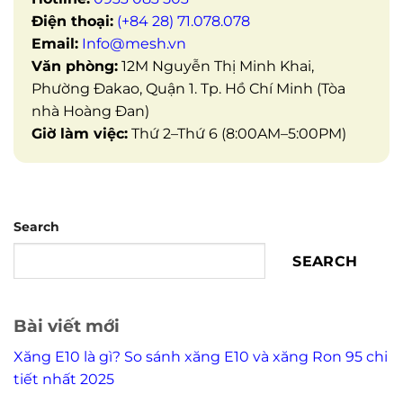
Điện thoại:
(+84 28) 71.078.078
Email:
Info@mesh.vn
Văn phòng:
12M Nguyễn Thị Minh Khai,
Phường Đakao, Quận 1. Tp. Hồ Chí Minh (Tòa
nhà Hoàng Đan)
Giờ làm việc:
Thứ 2–Thứ 6 (8:00AM–5:00PM)
Search
SEARCH
Bài viết mới
Xăng E10 là gì? So sánh xăng E10 và xăng Ron 95 chi
tiết nhất 2025