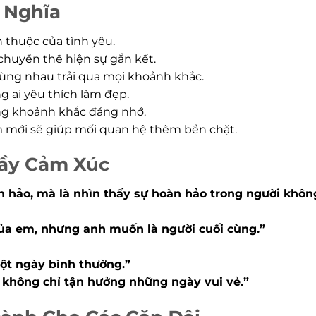
 Nghĩa
 thuộc của tình yêu.
chuyền thể hiện sự gắn kết.
ng nhau trải qua mọi khoảnh khắc.
g ai yêu thích làm đẹp.
ững khoảnh khắc đáng nhớ.
m mới sẽ giúp mối quan hệ thêm bền chặt.
Đầy Cảm Xúc
àn hảo, mà là nhìn thấy sự hoàn hảo trong người khô
của em, nhưng anh muốn là người cuối cùng.”
ột ngày bình thường.”
 không chỉ tận hưởng những ngày vui vẻ.”