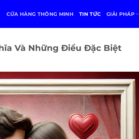
CỬA HÀNG THÔNG MINH
TIN TỨC
GIẢI PHÁP
ghĩa Và Những Điều Đặc Biệt