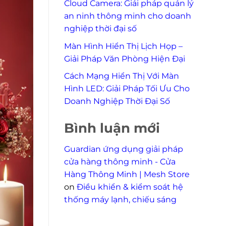
Cloud Camera: Giải pháp quản lý
an ninh thông minh cho doanh
nghiệp thời đại số
Màn Hình Hiển Thị Lịch Họp –
Giải Pháp Văn Phòng Hiện Đại
Cách Mạng Hiển Thị Với Màn
Hình LED: Giải Pháp Tối Ưu Cho
Doanh Nghiệp Thời Đại Số
Bình luận mới
Guardian ứng dụng giải pháp
cửa hàng thông minh - Cửa
Hàng Thông Minh | Mesh Store
on
Điều khiển & kiểm soát hệ
thống máy lạnh, chiếu sáng