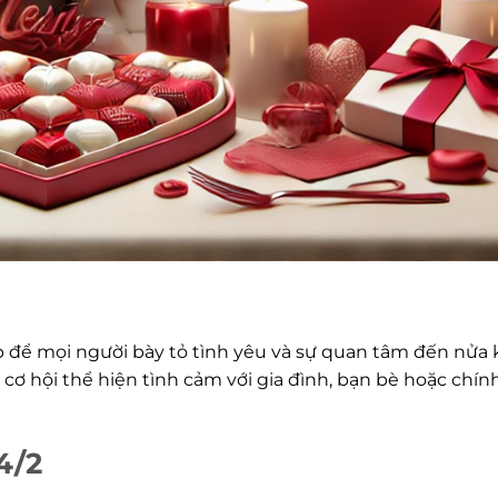
dịp để mọi người bày tỏ tình yêu và sự quan tâm đến nửa k
 cơ hội thể hiện tình cảm với gia đình, bạn bè hoặc chín
4/2