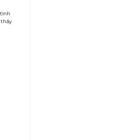
 tình
 thấy