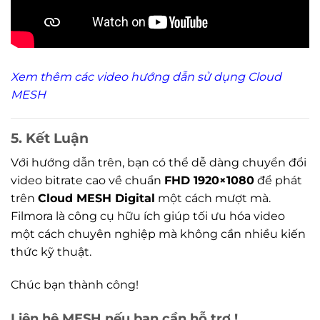
Xem thêm các video hướng dẫn sử dụng Cloud
MESH
5. Kết Luận
Với hướng dẫn trên, bạn có thể dễ dàng chuyển đổi
video bitrate cao về chuẩn
FHD 1920×1080
để phát
trên
Cloud MESH Digital
một cách mượt mà.
Filmora là công cụ hữu ích giúp tối ưu hóa video
một cách chuyên nghiệp mà không cần nhiều kiến
thức kỹ thuật.
Chúc bạn thành công!
Liên hệ MESH nếu bạn cần hỗ trợ !