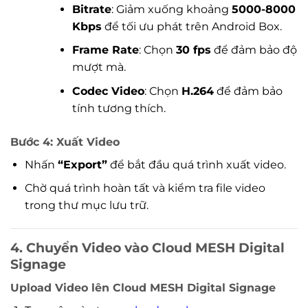
Bitrate
: Giảm xuống khoảng
5000-8000
Kbps
để tối ưu phát trên Android Box.
Frame Rate
: Chọn
30 fps
để đảm bảo độ
mượt mà.
Codec Video
: Chọn
H.264
để đảm bảo
tính tương thích.
Bước 4: Xuất Video
Nhấn
“Export”
để bắt đầu quá trình xuất video.
Chờ quá trình hoàn tất và kiểm tra file video
trong thư mục lưu trữ.
4. Chuyển Video vào Cloud MESH Digital
Signage
Upload Video lên Cloud MESH Digital Signage