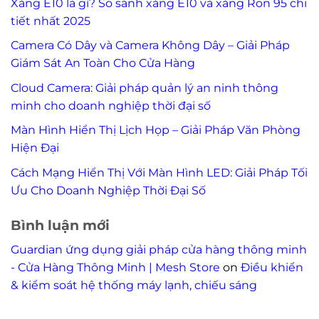
Xăng E10 là gì? So sánh xăng E10 và xăng Ron 95 chi
tiết nhất 2025
Camera Có Dây và Camera Không Dây – Giải Pháp
Giám Sát An Toàn Cho Cửa Hàng
Cloud Camera: Giải pháp quản lý an ninh thông
minh cho doanh nghiệp thời đại số
Màn Hình Hiển Thị Lịch Họp – Giải Pháp Văn Phòng
Hiện Đại
Cách Mạng Hiển Thị Với Màn Hình LED: Giải Pháp Tối
Ưu Cho Doanh Nghiệp Thời Đại Số
Bình luận mới
Guardian ứng dụng giải pháp cửa hàng thông minh
- Cửa Hàng Thông Minh | Mesh Store
on
Điều khiển
& kiểm soát hệ thống máy lạnh, chiếu sáng