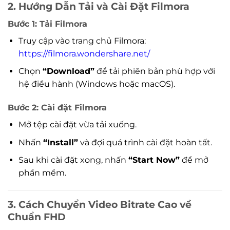
2. Hướng Dẫn Tải và Cài Đặt Filmora
Bước 1: Tải Filmora
Truy cập vào trang chủ Filmora:
https://filmora.wondershare.net/
Chọn
“Download”
để tải phiên bản phù hợp với
hệ điều hành (Windows hoặc macOS).
Bước 2: Cài đặt Filmora
Mở tệp cài đặt vừa tải xuống.
Nhấn
“Install”
và đợi quá trình cài đặt hoàn tất.
Sau khi cài đặt xong, nhấn
“Start Now”
để mở
phần mềm.
3. Cách Chuyển Video Bitrate Cao về
Chuẩn FHD