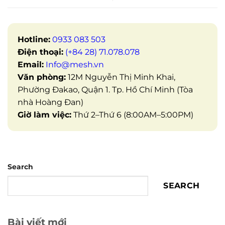
Hotline:
0933 083 503
Điện thoại:
(+84 28) 71.078.078
Email:
Info@mesh.vn
Văn phòng:
12M Nguyễn Thị Minh Khai,
Phường Đakao, Quận 1. Tp. Hồ Chí Minh (Tòa
nhà Hoàng Đan)
Giờ làm việc:
Thứ 2–Thứ 6 (8:00AM–5:00PM)
Search
SEARCH
Bài viết mới