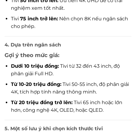
Tivi
50 inch trở lên:
Ưu tiên 4K UHD để có trải
nghiệm xem tốt nhất.
Tivi
75 inch trở lên:
Nên chọn 8K nếu ngân sách
cho phép.
4. Dựa trên ngân sách
Gợi ý theo mức giá:
Dưới 10 triệu đồng:
Tivi từ 32 đến 43 inch, độ
phân giải Full HD.
Từ 10-20 triệu đồng:
Tivi 50-55 inch, độ phân giải
4K, tích hợp tính năng thông minh.
Từ 20 triệu đồng trở lên:
Tivi 65 inch hoặc lớn
hơn, công nghệ 4K, OLED, hoặc QLED.
5. Một số lưu ý khi chọn kích thước tivi