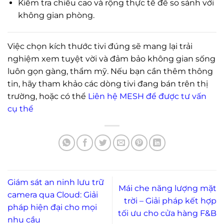
Kiểm tra chiều cao và rộng thực tế để so sánh với
không gian phòng.
Việc chọn kích thước tivi đúng sẽ mang lại trải
nghiệm xem tuyệt vời và đảm bảo không gian sống
luôn gọn gàng, thẩm mỹ. Nếu bạn cần thêm thông
tin, hãy tham khảo các dòng tivi đang bán trên thị
trường, hoặc có thể
Liên hệ MESH để được tư vấn
cụ thể
Giám sát an ninh lưu trữ
Mái che năng lượng mặt
camera qua Cloud: Giải
trời – Giải pháp kết hợp
pháp hiện đại cho mọi
tối ưu cho cửa hàng F&B
nhu cầu