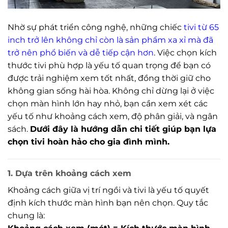
Nhờ sự phát triển công nghệ, những chiếc
tivi từ 65
inch trở lên không chỉ còn là sản phẩm xa xỉ mà đã
trở nên phổ biến và dễ tiếp cận hơn
. Việc chọn kích
thước tivi phù hợp là yếu tố quan trọng để bạn có
được trải nghiệm xem tốt nhất, đồng thời giữ cho
không gian sống hài hòa. Không chỉ dừng lại ở việc
chọn màn hình lớn hay nhỏ, bạn cần xem xét các
yếu tố như khoảng cách xem, độ phân giải, và ngân
sách.
Dưới đây là hướng dẫn chi tiết giúp bạn lựa
chọn tivi hoàn hảo cho gia đình mình.
1. Dựa trên khoảng cách xem
Khoảng cách giữa vị trí ngồi và tivi là yếu tố quyết
định kích thước màn hình bạn nên chọn. Quy tắc
chung là: