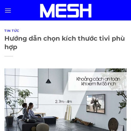
Skip
to
content
TIN TỨC
Hướng dẫn chọn kích thước tivi phù
hợp