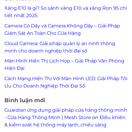
Xăng E10 là gì? So sánh xăng E10 và xăng Ron 95 chi
tiết nhất 2025
Camera Có Dây và Camera Không Dây – Giải Pháp
Giám Sát An Toàn Cho Cửa Hàng
Cloud Camera: Giải pháp quản lý an ninh thông
minh cho doanh nghiệp thời đại số
Màn Hình Hiển Thị Lịch Họp – Giải Pháp Văn Phòng
Hiện Đại
Cách Mạng Hiển Thị Với Màn Hình LED: Giải Pháp Tối
Ưu Cho Doanh Nghiệp Thời Đại Số
Bình luận mới
Guardian ứng dụng giải pháp cửa hàng thông minh
- Cửa Hàng Thông Minh | Mesh Store
on
Điều khiển
& kiểm soát hệ thống máy lạnh, chiếu sáng