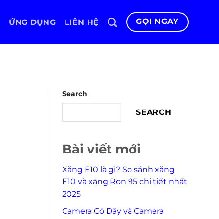
GỌI NGAY
ỨNG DỤNG
LIÊN HỆ
Search
SEARCH
Bài viết mới
Xăng E10 là gì? So sánh xăng
E10 và xăng Ron 95 chi tiết nhất
2025
Camera Có Dây và Camera