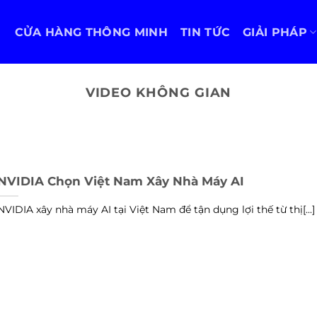
CỬA HÀNG THÔNG MINH
TIN TỨC
GIẢI PHÁP
VIDEO KHÔNG GIAN
NVIDIA Chọn Việt Nam Xây Nhà Máy AI
NVIDIA xây nhà máy AI tại Việt Nam để tận dụng lợi thế từ thị[...]