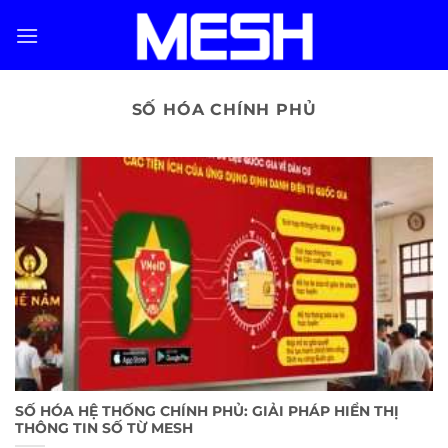
Skip
to
content
SỐ HÓA CHÍNH PHỦ
SỐ HÓA HỆ THỐNG CHÍNH PHỦ: GIẢI PHÁP HIỂN THỊ
THÔNG TIN SỐ TỪ MESH