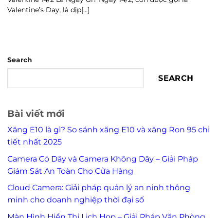
Valentine’s Day, là dịp[...]
Search
SEARCH
Bài viết mới
Xăng E10 là gì? So sánh xăng E10 và xăng Ron 95 chi
tiết nhất 2025
Camera Có Dây và Camera Không Dây – Giải Pháp
Giám Sát An Toàn Cho Cửa Hàng
Cloud Camera: Giải pháp quản lý an ninh thông
minh cho doanh nghiệp thời đại số
Màn Hình Hiển Thị Lịch Họp – Giải Pháp Văn Phòng