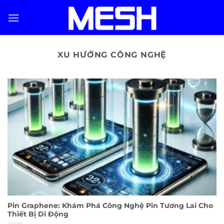
Skip
to
content
XU HƯỚNG CÔNG NGHỆ
Pin Graphene: Khám Phá Công Nghệ Pin Tương Lai Cho
Thiết Bị Di Động