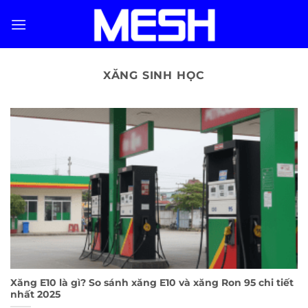
Skip
to
content
XĂNG SINH HỌC
Xăng E10 là gì? So sánh xăng E10 và xăng Ron 95 chi tiết
nhất 2025