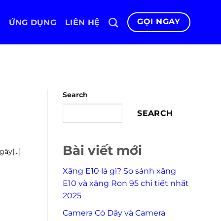
GỌI NGAY
ỨNG DỤNG
LIÊN HỆ
Search
SEARCH
Bài viết mới
y[...]
Xăng E10 là gì? So sánh xăng
E10 và xăng Ron 95 chi tiết nhất
2025
Camera Có Dây và Camera