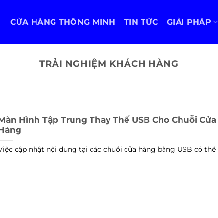
CỬA HÀNG THÔNG MINH
TIN TỨC
GIẢI PHÁP
TRẢI NGHIỆM KHÁCH HÀNG
Màn Hình Tập Trung Thay Thế USB Cho Chuỗi Cửa
Hàng
Việc cập nhật nội dung tại các chuỗi cửa hàng bằng USB có thể gâ