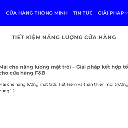
CỬA HÀNG THÔNG MINH
TIN TỨC
GIẢI PHÁP
TIẾT KIỆM NĂNG LƯỢNG CỬA HÀNG
Mái che năng lượng mặt trời – Giải pháp kết hợp tố
cho cửa hàng F&B
Mái che năng lượng mặt trời: Tiết kiệm và thân thiện môi trườn
dụng[...]