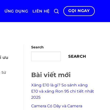
GỌI NGAY
ỨNG DỤNG
LIÊN HỆ
Search
SEARCH
i ưu
g Sử
Bài viết mới
Xăng E10 là gì? So sánh xăng
E10 và xăng Ron 95 chi tiết nhất
2025
Camera Có Dây và Camera