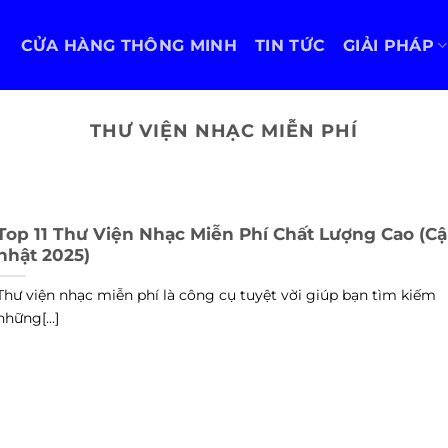
CỬA HÀNG THÔNG MINH
TIN TỨC
GIẢI PHÁP
THƯ VIỆN NHẠC MIỄN PHÍ
Top 11 Thư Viện Nhạc Miễn Phí Chất Lượng Cao (C
nhật 2025)
Thư viện nhạc miễn phí là công cụ tuyệt vời giúp bạn tìm kiếm
những[...]