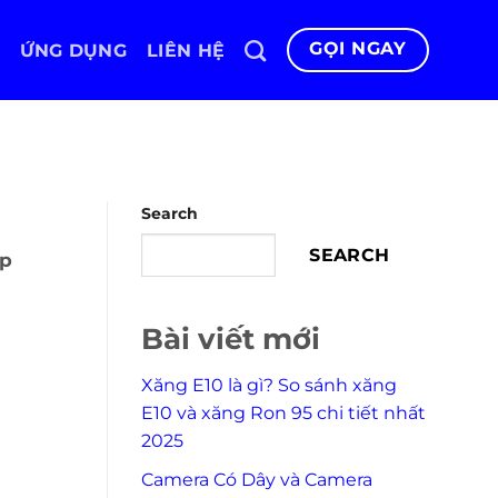
GỌI NGAY
ỨNG DỤNG
LIÊN HỆ
Search
SEARCH
ập
Bài viết mới
Xăng E10 là gì? So sánh xăng
E10 và xăng Ron 95 chi tiết nhất
2025
Camera Có Dây và Camera