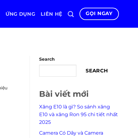
GỌI NGAY
ỨNG DỤNG
LIÊN HỆ
Search
SEARCH
hiệu
Bài viết mới
Xăng E10 là gì? So sánh xăng
E10 và xăng Ron 95 chi tiết nhất
2025
Camera Có Dây và Camera