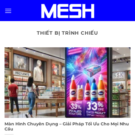
Skip
to
content
THIẾT BỊ TRÌNH CHIẾU
Màn Hình Chuyên Dụng – Giải Pháp Tối Ưu Cho Mọi Nhu
Cầu