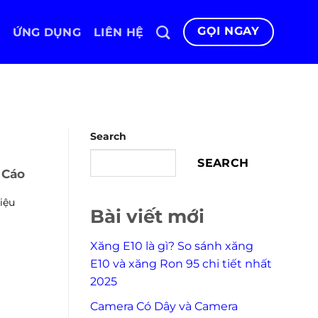
GỌI NGAY
ỨNG DỤNG
LIÊN HỆ
Search
SEARCH
 Cáo
iệu
Bài viết mới
Xăng E10 là gì? So sánh xăng
E10 và xăng Ron 95 chi tiết nhất
2025
Camera Có Dây và Camera