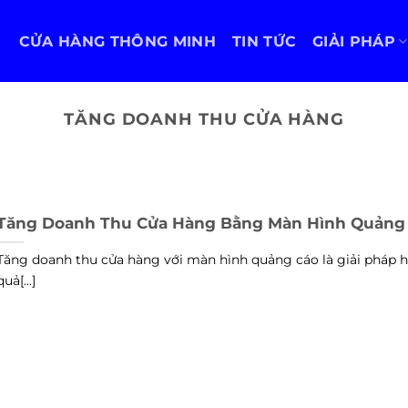
CỬA HÀNG THÔNG MINH
TIN TỨC
GIẢI PHÁP
TĂNG DOANH THU CỬA HÀNG
Tăng Doanh Thu Cửa Hàng Bằng Màn Hình Quảng
Tăng doanh thu cửa hàng với màn hình quảng cáo là giải pháp h
quả[...]