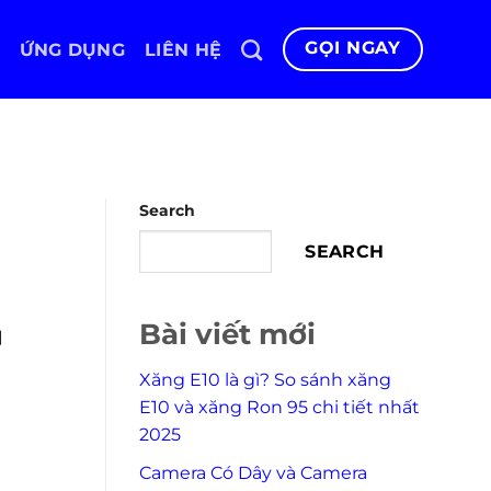
GỌI NGAY
ỨNG DỤNG
LIÊN HỆ
Search
SEARCH
Bài viết mới
]
Xăng E10 là gì? So sánh xăng
E10 và xăng Ron 95 chi tiết nhất
2025
Camera Có Dây và Camera