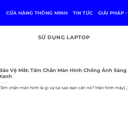
CỬA HÀNG THÔNG MINH
TIN TỨC
GIẢI PHÁP
SỬ DỤNG LAPTOP
Bảo Vệ Mắt: Tấm Chắn Màn Hình Chống Ánh Sáng
Xanh
Tấm chắn màn hình là gì và tại sao bạn cần nó? Màn hình máy[...