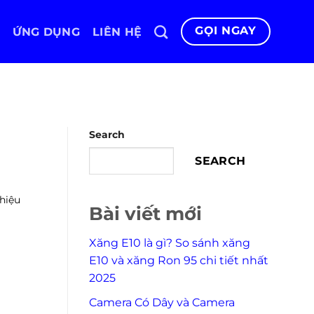
GỌI NGAY
ỨNG DỤNG
LIÊN HỆ
Search
SEARCH
hiệu
Bài viết mới
Xăng E10 là gì? So sánh xăng
E10 và xăng Ron 95 chi tiết nhất
2025
Camera Có Dây và Camera