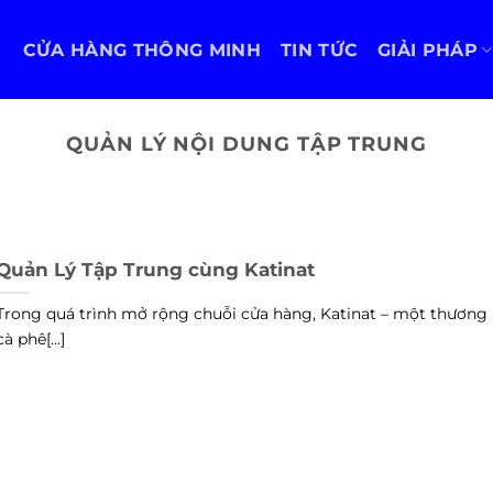
CỬA HÀNG THÔNG MINH
TIN TỨC
GIẢI PHÁP
QUẢN LÝ NỘI DUNG TẬP TRUNG
Quản Lý Tập Trung cùng Katinat
Trong quá trình mở rộng chuỗi cửa hàng, Katinat – một thương 
cà phê[...]