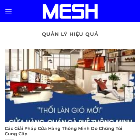
Skip
to
content
QUẢN LÝ HIỆU QUẢ
Các Giải Pháp Cửa Hàng Thông Minh Do Chúng Tôi
Cung Cấp