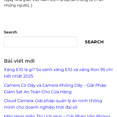
những người[...]
Search
SEARCH
Bài viết mới
Xăng E10 là gì? So sánh xăng E10 và xăng Ron 95 chi
tiết nhất 2025
Camera Có Dây và Camera Không Dây – Giải Pháp
Giám Sát An Toàn Cho Cửa Hàng
Cloud Camera: Giải pháp quản lý an ninh thông
minh cho doanh nghiệp thời đại số
Màn Hình Hiển Thị Lịch Họp – Giải Pháp Văn Phòng