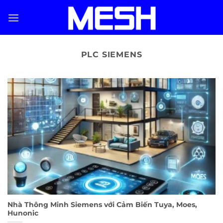
Skip
to
content
PLC SIEMENS
Nhà Thông Minh Siemens với Cảm Biến Tuya, Moes,
Hunonic