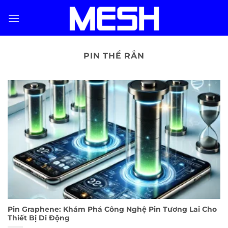
Skip
to
content
PIN THỂ RẮN
Pin Graphene: Khám Phá Công Nghệ Pin Tương Lai Cho
Thiết Bị Di Động