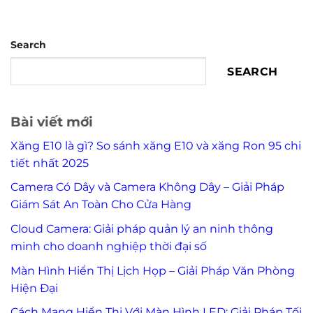
Search
SEARCH
Bài viết mới
Xăng E10 là gì? So sánh xăng E10 và xăng Ron 95 chi
tiết nhất 2025
Camera Có Dây và Camera Không Dây – Giải Pháp
Giám Sát An Toàn Cho Cửa Hàng
Cloud Camera: Giải pháp quản lý an ninh thông
minh cho doanh nghiệp thời đại số
Màn Hình Hiển Thị Lịch Họp – Giải Pháp Văn Phòng
Hiện Đại
Cách Mạng Hiển Thị Với Màn Hình LED: Giải Pháp Tối