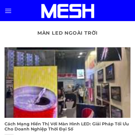
Skip
to
content
MÀN LED NGOÀI TRỜI
Cách Mạng Hiển Thị Với Màn Hình LED: Giải Pháp Tối Ưu
Cho Doanh Nghiệp Thời Đại Số