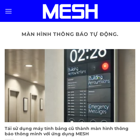
Skip
to
content
MÀN HÌNH THÔNG BÁO TỰ ĐỘNG.
Tái sử dụng máy tính bảng cũ thành màn hình thông
báo thông minh với ứng dụng MESH