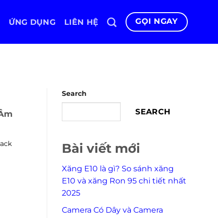
GỌI NGAY
ỨNG DỤNG
LIÊN HỆ
Search
SEARCH
 Âm
lack
Bài viết mới
Xăng E10 là gì? So sánh xăng
E10 và xăng Ron 95 chi tiết nhất
2025
Camera Có Dây và Camera