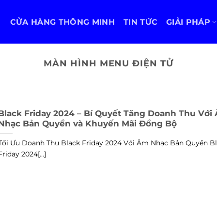
CỬA HÀNG THÔNG MINH
TIN TỨC
GIẢI PHÁP
MÀN HÌNH MENU ĐIỆN TỬ
Black Friday 2024 – Bí Quyết Tăng Doanh Thu Với
Nhạc Bản Quyền và Khuyến Mãi Đồng Bộ
Tối Ưu Doanh Thu Black Friday 2024 Với Âm Nhạc Bản Quyền B
Friday 2024[...]