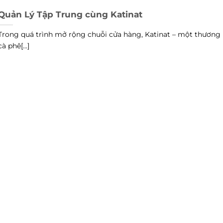
Quản Lý Tập Trung cùng Katinat
Trong quá trình mở rộng chuỗi cửa hàng, Katinat – một thương 
cà phê[...]