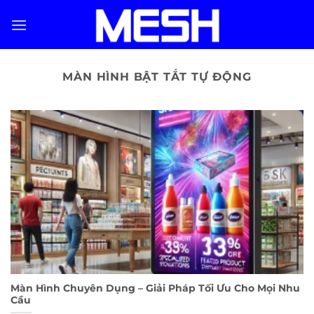
Skip
to
content
MÀN HÌNH BẬT TẮT TỰ ĐỘNG
Màn Hình Chuyên Dụng – Giải Pháp Tối Ưu Cho Mọi Nhu
Cầu