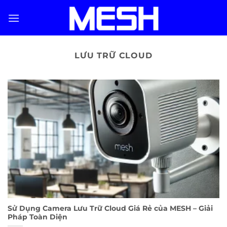
Skip
to
content
LƯU TRỮ CLOUD
Sử Dụng Camera Lưu Trữ Cloud Giá Rẻ của MESH – Giải
Pháp Toàn Diện