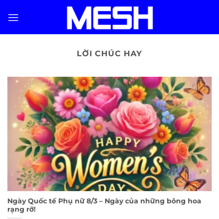
Skip
to
content
LỜI CHÚC HAY
Ngày Quốc tế Phụ nữ 8/3 – Ngày của những bông hoa
rạng rỡ!