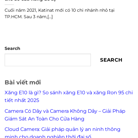
Cuối năm 2021, Katinat mới có 10 chi nhánh nhỏ tại
TP.HCM. Sau 3 năm,[...]
Search
SEARCH
Bài viết mới
Xăng E10 là gì? So sánh xăng E10 và xăng Ron 95 chi
tiết nhất 2025
Camera Có Dây và Camera Không Dây – Giải Pháp
Giám Sát An Toàn Cho Cửa Hàng
Cloud Camera: Giải pháp quản lý an ninh thông
minh cho doanh nghiệp thời đại số