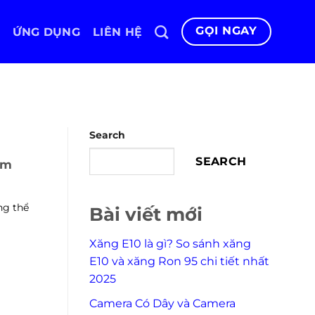
GỌI NGAY
ỨNG DỤNG
LIÊN HỆ
Search
SEARCH
ệm
ng thể
Bài viết mới
Xăng E10 là gì? So sánh xăng
E10 và xăng Ron 95 chi tiết nhất
2025
Camera Có Dây và Camera