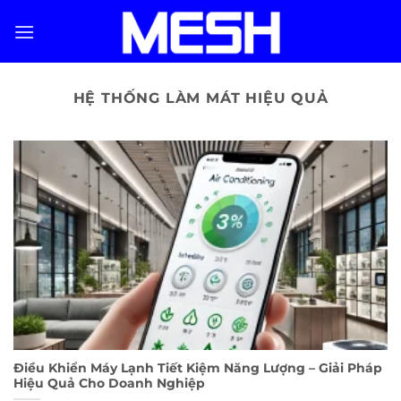
Skip
to
content
HỆ THỐNG LÀM MÁT HIỆU QUẢ
Điều Khiển Máy Lạnh Tiết Kiệm Năng Lượng – Giải Pháp
Hiệu Quả Cho Doanh Nghiệp