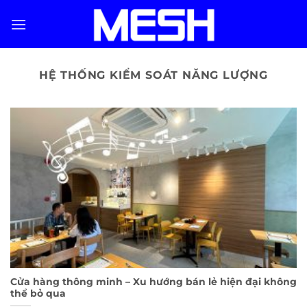
Skip
to
content
HỆ THỐNG KIỂM SOÁT NĂNG LƯỢNG
Cửa hàng thông minh – Xu hướng bán lẻ hiện đại không
thể bỏ qua