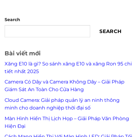
Search
SEARCH
Bài viết mới
Xăng E10 là gì? So sánh xăng E10 và xăng Ron 95 chi
tiết nhất 2025
Camera Có Dây và Camera Không Dây – Giải Pháp
Giám Sát An Toàn Cho Cửa Hàng
Cloud Camera: Giải pháp quản lý an ninh thông
minh cho doanh nghiệp thời đại số
Màn Hình Hiển Thị Lịch Họp – Giải Pháp Văn Phòng
Hiện Đại
Cách Mạng Hiển Thị Với Màn Hình LED: Giải Pháp Tối