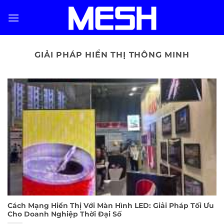
Skip
to
content
GIẢI PHÁP HIỂN THỊ THÔNG MINH
Cách Mạng Hiển Thị Với Màn Hình LED: Giải Pháp Tối Ưu
Cho Doanh Nghiệp Thời Đại Số