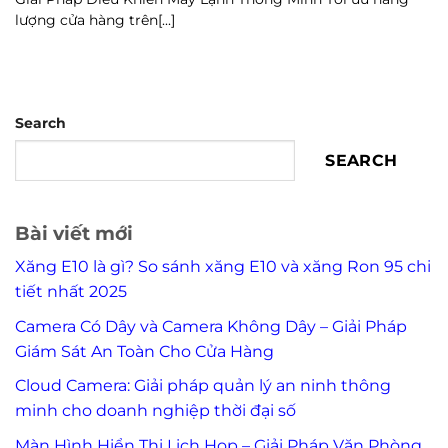
lượng cửa hàng trên[...]
Search
SEARCH
Bài viết mới
Xăng E10 là gì? So sánh xăng E10 và xăng Ron 95 chi
tiết nhất 2025
Camera Có Dây và Camera Không Dây – Giải Pháp
Giám Sát An Toàn Cho Cửa Hàng
Cloud Camera: Giải pháp quản lý an ninh thông
minh cho doanh nghiệp thời đại số
Màn Hình Hiển Thị Lịch Họp – Giải Pháp Văn Phòng