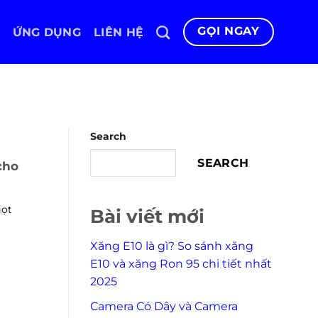
GỌI NGAY
ỨNG DỤNG
LIÊN HỆ
Search
SEARCH
cho
gọt
Bài viết mới
Xăng E10 là gì? So sánh xăng
E10 và xăng Ron 95 chi tiết nhất
2025
Camera Có Dây và Camera