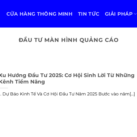
CỬA HÀNG THÔNG MINH
TIN TỨC
GIẢI PHÁP
ĐẦU TƯ MÀN HÌNH QUẢNG CÁO
Xu Hướng Đầu Tư 2025: Cơ Hội Sinh Lời Từ Những
Kênh Tiềm Năng
1. Dự Báo Kinh Tế Và Cơ Hội Đầu Tư Năm 2025 Bước vào năm[...]