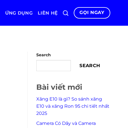
GỌI NGAY
ỨNG DỤNG
LIÊN HỆ
Search
SEARCH
Bài viết mới
Xăng E10 là gì? So sánh xăng
E10 và xăng Ron 95 chi tiết nhất
2025
Camera Có Dây và Camera