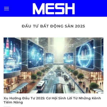
Skip
to
content
ĐẦU TƯ BẤT ĐỘNG SẢN 2025
Xu Hướng Đầu Tư 2025: Cơ Hội Sinh Lời Từ Những Kênh
Tiềm Năng