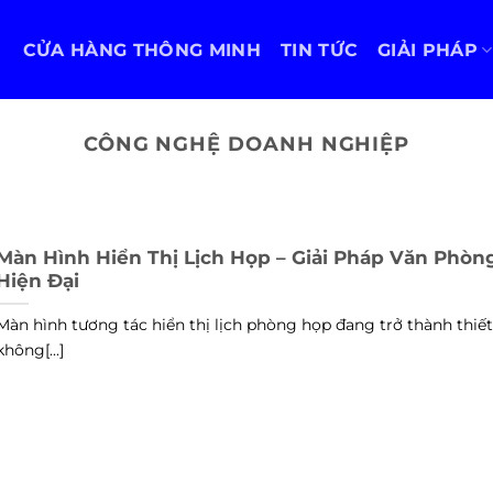
CỬA HÀNG THÔNG MINH
TIN TỨC
GIẢI PHÁP
CÔNG NGHỆ DOANH NGHIỆP
Màn Hình Hiển Thị Lịch Họp – Giải Pháp Văn Phòn
Hiện Đại
Màn hình tương tác hiển thị lịch phòng họp đang trở thành thiết
không[...]