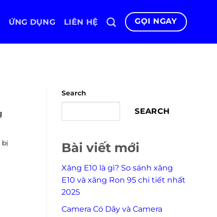
GỌI NGAY
ỨNG DỤNG
LIÊN HỆ
Search
SEARCH
g
 bị
Bài viết mới
Xăng E10 là gì? So sánh xăng
E10 và xăng Ron 95 chi tiết nhất
2025
Camera Có Dây và Camera