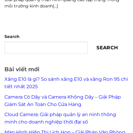
môi trường kinh doanh[...]
Search
SEARCH
Bài viết mới
Xăng E10 là gì? So sánh xăng E10 và xăng Ron 95 chi
tiết nhất 2025
Camera Có Dây và Camera Không Dây – Giải Pháp
Giám Sát An Toàn Cho Cửa Hàng
Cloud Camera: Giải pháp quản lý an ninh thông
minh cho doanh nghiệp thời đại số
Màn Hình Hiển Thị Lịch Họp – Giải Pháp Văn Phòng