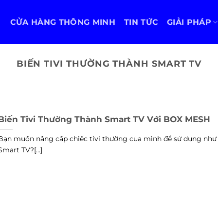
CỬA HÀNG THÔNG MINH
TIN TỨC
GIẢI PHÁP
BIẾN TIVI THƯỜNG THÀNH SMART TV
Biến Tivi Thường Thành Smart TV Với BOX MESH
Bạn muốn nâng cấp chiếc tivi thường của mình để sử dụng như
Smart TV?[...]