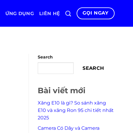
GỌI NGAY
ỨNG DỤNG
LIÊN HỆ
Search
SEARCH
Bài viết mới
Xăng E10 là gì? So sánh xăng
E10 và xăng Ron 95 chi tiết nhất
2025
Camera Có Dây và Camera