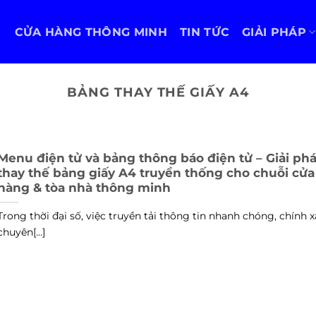
CỬA HÀNG THÔNG MINH
TIN TỨC
GIẢI PHÁP
BẢNG THAY THẾ GIẤY A4
Menu điện tử và bảng thông báo điện tử – Giải ph
thay thế bảng giấy A4 truyền thống cho chuỗi cửa
hàng & tòa nhà thông minh
Trong thời đại số, việc truyền tải thông tin nhanh chóng, chính x
chuyên[...]