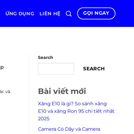
GỌI NGAY
ỨNG DỤNG
LIÊN HỆ
Search
áp
SEARCH
Bài viết mới
ác và
Xăng E10 là gì? So sánh xăng
E10 và xăng Ron 95 chi tiết nhất
2025
Camera Có Dây và Camera