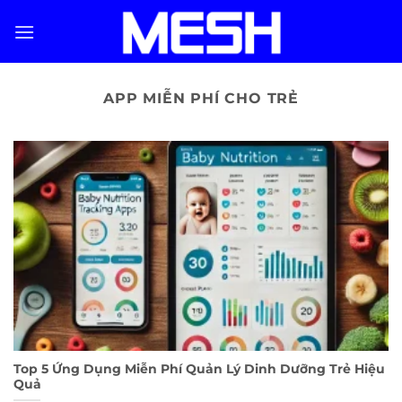
Skip
to
content
APP MIỄN PHÍ CHO TRẺ
Top 5 Ứng Dụng Miễn Phí Quản Lý Dinh Dưỡng Trẻ Hiệu
Quả