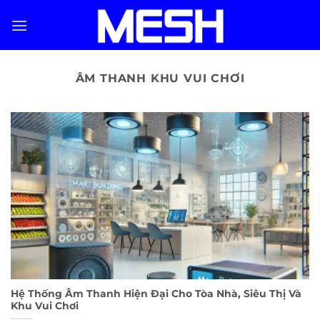
Skip
to
content
ÂM THANH KHU VUI CHƠI
Hệ Thống Âm Thanh Hiện Đại Cho Tòa Nhà, Siêu Thị Và
Khu Vui Chơi